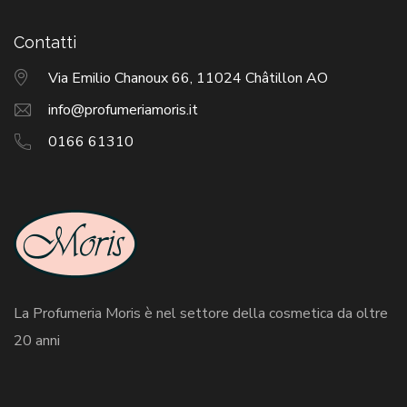
Contatti
Via Emilio Chanoux 66, 11024 Châtillon AO
info@profumeriamoris.it
0166 61310
La Profumeria Moris è nel settore della cosmetica da oltre
20 anni