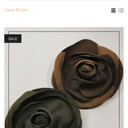
View filters
SALE