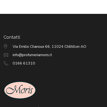
Contatti
Via Emilio Chanoux 66, 11024 Châtillon AO
info@profumeriamoris.it
0166 61310