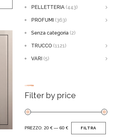
PELLETTERIA
(443)
PROFUMI
(363)
Senza categoria
(2)
TRUCCO
(1121)
VARI
(5)
Filter by price
PREZZO:
20 €
—
60 €
FILTRA
Prezzo
Prezzo