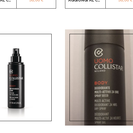
58,00
€
58,00
€
AGGIUNGI AL CARRELLO
AGGIUNGI AL CARRELLO