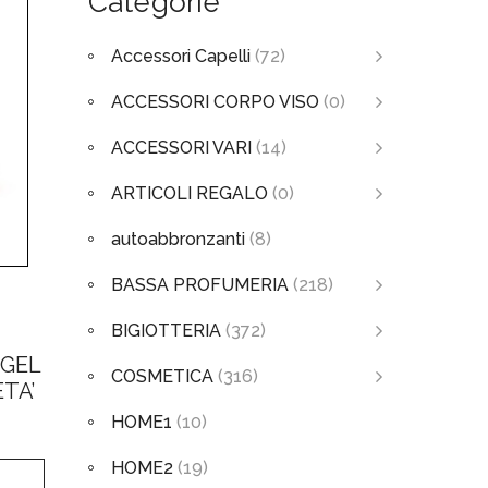
Categorie
Accessori Capelli
(72)
ACCESSORI CORPO VISO
(0)
ACCESSORI VARI
(14)
ARTICOLI REGALO
(0)
autoabbronzanti
(8)
BASSA PROFUMERIA
(218)
BIGIOTTERIA
(372)
-GEL
COSMETICA
(316)
TA’
HOME1
(10)
HOME2
(19)