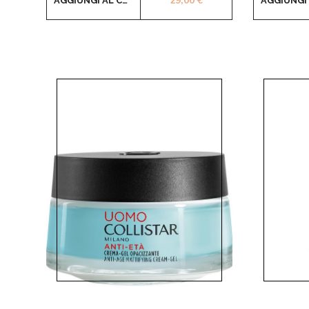
29,00
€
AGGIUNGI AL CARRELLO