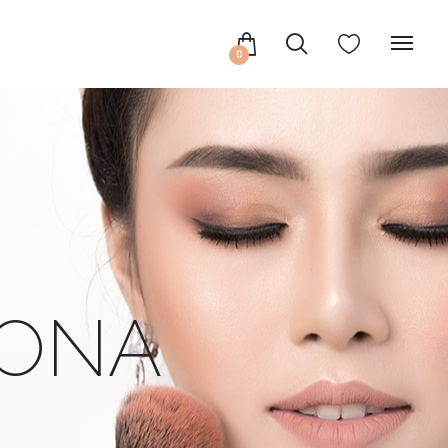
0
SONA