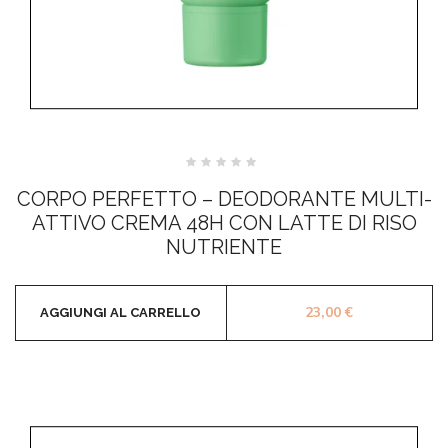
Valutato
0
CORPO PERFETTO – DEODORANTE MULTI-
su
5
ATTIVO CREMA 48H CON LATTE DI RISO
NUTRIENTE
23,00
€
AGGIUNGI AL CARRELLO