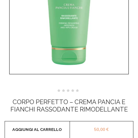
Valutato
0
CORPO PERFETTO – CREMA PANCIA E
su
5
FIANCHI RASSODANTE RIMODELLANTE
50,00
€
AGGIUNGI AL CARRELLO