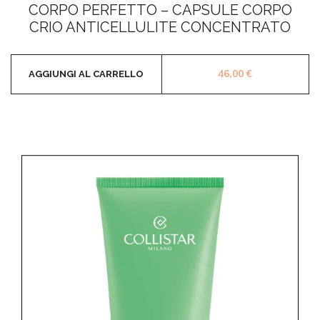
CORPO PERFETTO – CAPSULE CORPO
su
5
CRIO ANTICELLULITE CONCENTRATO
46,00
€
AGGIUNGI AL CARRELLO