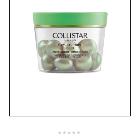
Valutato
0