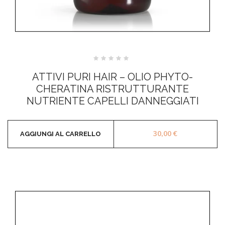
Valutato
0
ATTIVI PURI HAIR – OLIO PHYTO-
su
5
CHERATINA RISTRUTTURANTE
NUTRIENTE CAPELLI DANNEGGIATI
30,00
€
AGGIUNGI AL CARRELLO