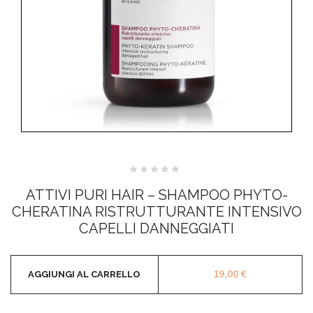
Valutato
0
ATTIVI PURI HAIR – SHAMPOO PHYTO-
su
5
CHERATINA RISTRUTTURANTE INTENSIVO
CAPELLI DANNEGGIATI
19,00
€
AGGIUNGI AL CARRELLO