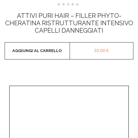
Valutato
0
ATTIVI PURI HAIR – FILLER PHYTO-
su
5
CHERATINA RISTRUTTURANTE INTENSIVO
CAPELLI DANNEGGIATI
30,00
€
AGGIUNGI AL CARRELLO