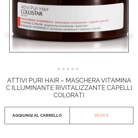
Valutato
0
ATTIVI PURI HAIR – MASCHERA VITAMINA
su
5
C ILLUMINANTE RIVITALIZZANTE CAPELLI
COLORATI
28,50
€
AGGIUNGI AL CARRELLO