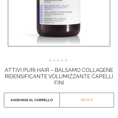
Valutato
0
ATTIVI PURI HAIR – BALSAMO COLLAGENE
su
5
RIDENSIFICANTE VOLUMIZZANTE CAPELLI
FINI
28,50
€
AGGIUNGI AL CARRELLO