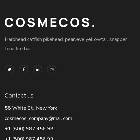
Hardhead catfish pikehead, pearleye yellowtail snapper
tuna fire bar.
Contact us
58 White St., New York
cosmecos_company@mail.com
+1 (800) 987 456 98
+1 (800) 987 456 99