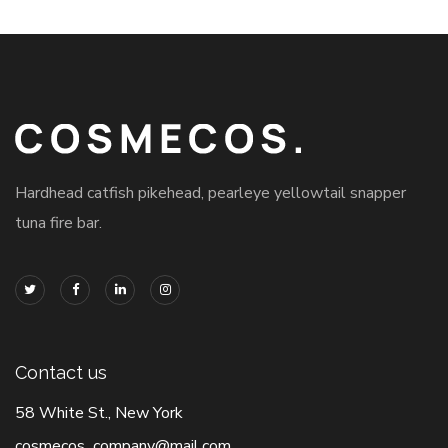
Hardhead catfish pikehead, pearleye yellowtail snapper
tuna fire bar.
Contact us
58 White St., New York
cosmecos_company@mail.com