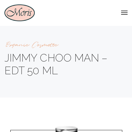
Organic Cosmetic
JIMMY CHOO MAN –
EDT 50 ML