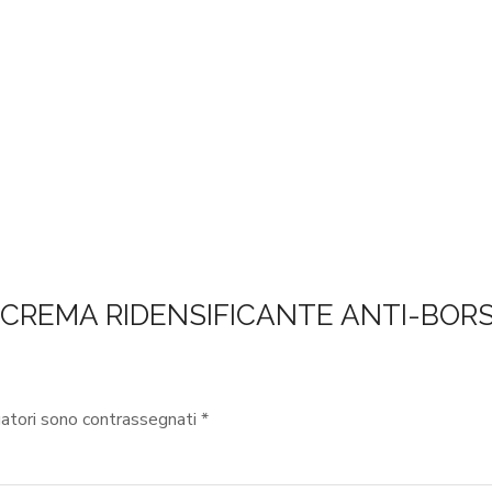
 – CREMA RIDENSIFICANTE ANTI-BOR
gatori sono contrassegnati
*