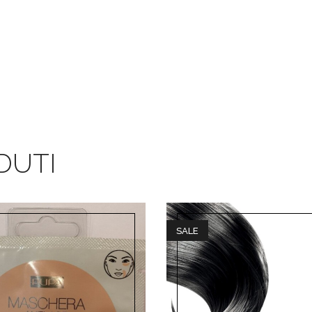
DUTI
SALE