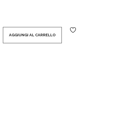
IDENSIFICANTE ANTI-BORSE CONTORNO OCCHI quantity
AGGIUNGI AL CARRELLO