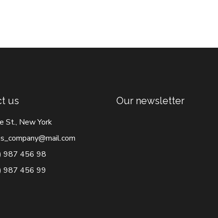
t us
Our newsletter
e St., New York
s_company@mail.com
) 987 456 98
) 987 456 99