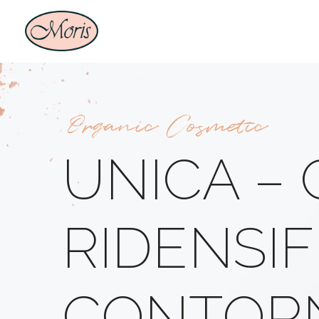
Organic Cosmetic
UNICA –
RIDENSI
CONTOR