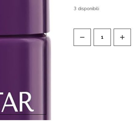
3 disponibili
UNICA - CREMA R