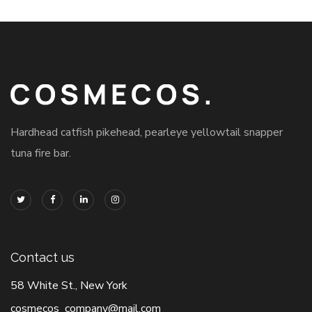
Hardhead catfish pikehead, pearleye yellowtail snapper
tuna fire bar.
Contact us
58 White St., New York
cosmecos_company@mail.com