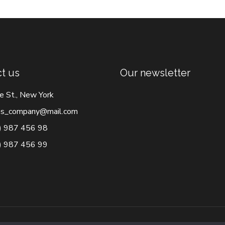
t us
Our newsletter
e St., New York
s_company@mail.com
) 987 456 98
) 987 456 99