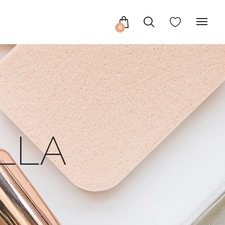
0
ILLA