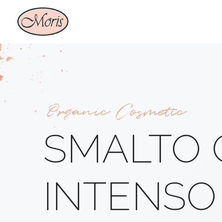
Organic Cosmetic
SMALTO G
INTENSO