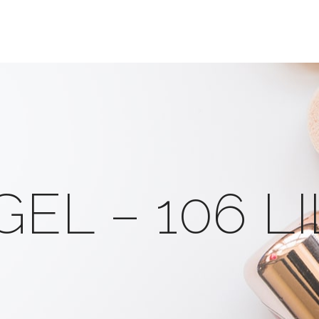
EL – 106 L