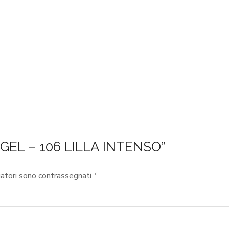
 GEL – 106 LILLA INTENSO”
gatori sono contrassegnati
*