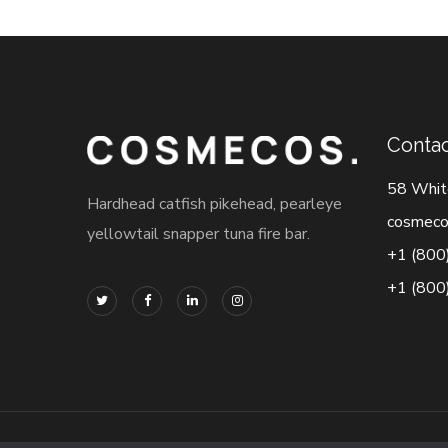
Contac
58 Whit
Hardhead catfish pikehead, pearleye
cosmeco
yellowtail snapper tuna fire bar.
+1 (800
+1 (800