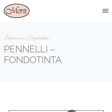
Organic Cosmetic
PENNELLI –
FONDOTINTA