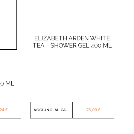
ELIZABETH ARDEN WHITE
TEA – SHOWER GEL 400 ML
50 ML
,24
€
23,00
€
AGGIUNGI AL CARRELLO