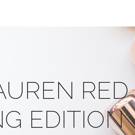
UREN RED –
NG EDITION