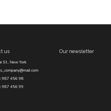
t us
Our newsletter
e St., New York
s_company@mail.com
) 987 456 98
) 987 456 99