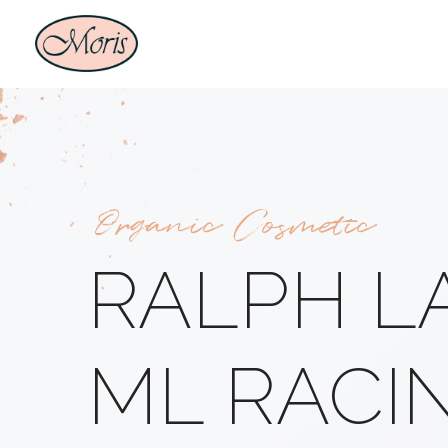
Organic Cosmetic
RALPH LA
ML RACI