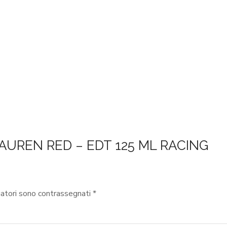
 LAUREN RED – EDT 125 ML RACING
gatori sono contrassegnati
*