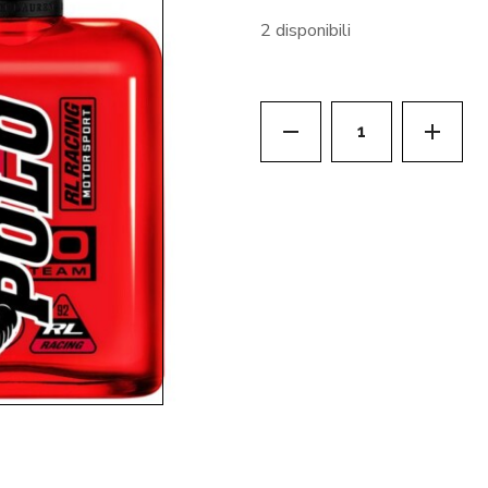
2 disponibili
RALPH LAUREN RED