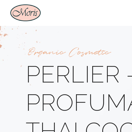
Organic Cosmetic
PERLIER
PROFUMA
THAI CO