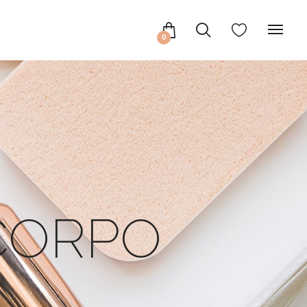
0
CORPO