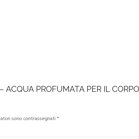
ER – ACQUA PROFUMATA PER IL CORP
gatori sono contrassegnati
*