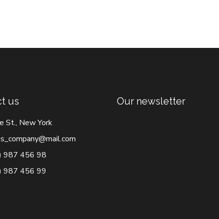
t us
Our newsletter
e St., New York
s_company@mail.com
) 987 456 98
) 987 456 99