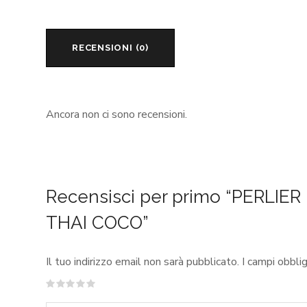
RECENSIONI (0)
Ancora non ci sono recensioni.
Recensisci per primo “PERLI
THAI COCO”
Il tuo indirizzo email non sarà pubblicato.
I campi obbli