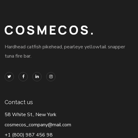
Hardhead catfish pikehead, pearleye yellowtail snapper
tuna fire bar.
Contact us
58 White St., New York
cosmecos_company@mail.com
+1 (800) 987 456 98