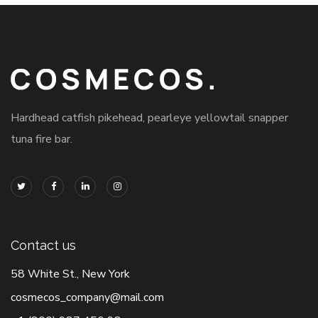
Hardhead catfish pikehead, pearleye yellowtail snapper
tuna fire bar.
Contact us
58 White St., New York
cosmecos_company@mail.com