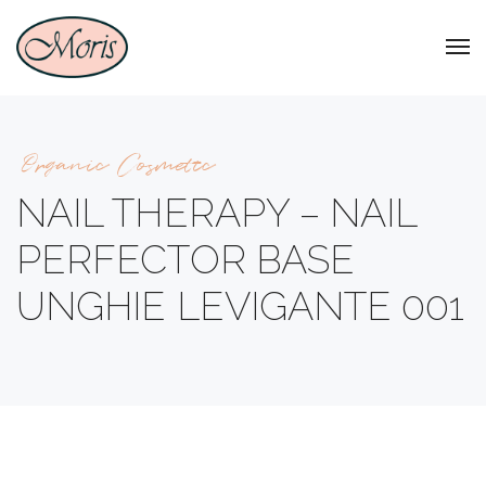
Organic Cosmetic
NAIL THERAPY – NAIL
PERFECTOR BASE
UNGHIE LEVIGANTE 001