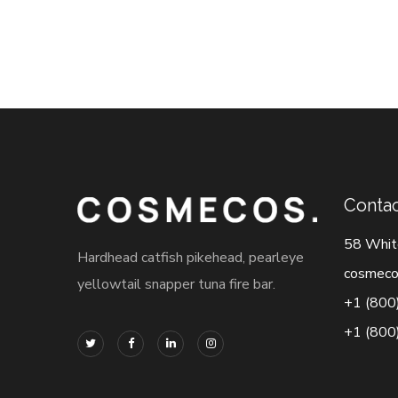
Contac
58 Whit
Hardhead catfish pikehead, pearleye
cosmeco
yellowtail snapper tuna fire bar.
+1 (800
+1 (800