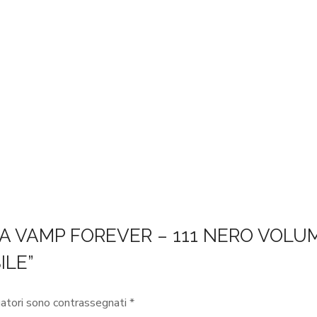
ARA VAMP FOREVER – 111 NERO VOLU
ILE”
gatori sono contrassegnati
*