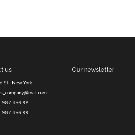
t us
Our newsletter
e St., New York
s_company@mail.com
) 987 456 98
) 987 456 99