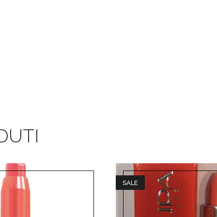
DUTI
SALE