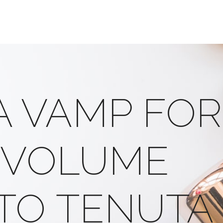
 VAMP FOR
O VOLUME
TO TENUTA