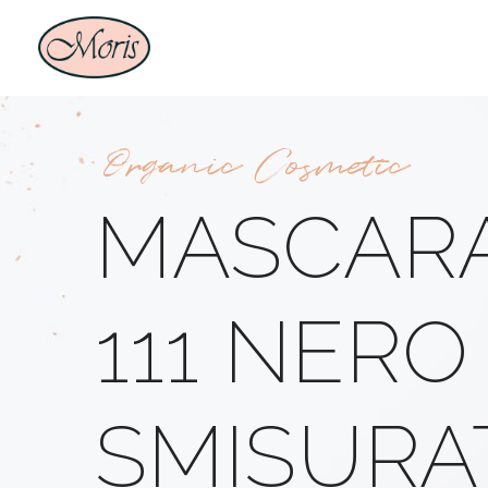
Organic Cosmetic
MASCARA
111 NER
SMISURA