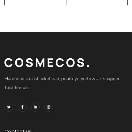
Hardhead catfish pikehead, pearleye yellowtail snapper
tuna fire bar.
Contact us