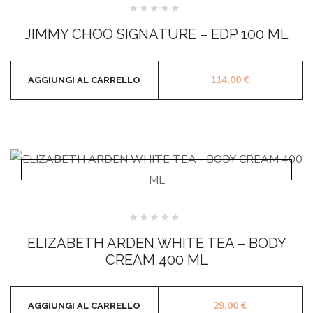
Valutato
0
JIMMY CHOO SIGNATURE – EDP 100 ML
su
5
114,00
€
AGGIUNGI AL CARRELLO
Valutato
0
ELIZABETH ARDEN WHITE TEA – BODY
su
5
CREAM 400 ML
29,00
€
AGGIUNGI AL CARRELLO