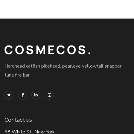
Hardhead catfish pikehead, pearleye yellowtail snapper
tuna fire bar.
Contact us
58 White St., New York