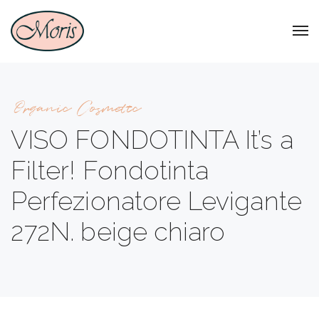
Organic Cosmetic
VISO FONDOTINTA It’s a
Filter! Fondotinta
Perfezionatore Levigante
272N. beige chiaro