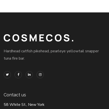
Hardhead catfish pikehead, pearleye yellowtail snapper
tuna fire bar.
Contact us
58 White St., New York