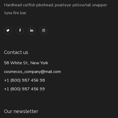
Hardhead catfish pikehead, pearleye yellowtail snapper
tuna fire bar.
Contact us
58 White St., New York
cosmecos_company@mail.com
+1 (800) 987 456 98
+1 (800) 987 456 99
Our newsletter