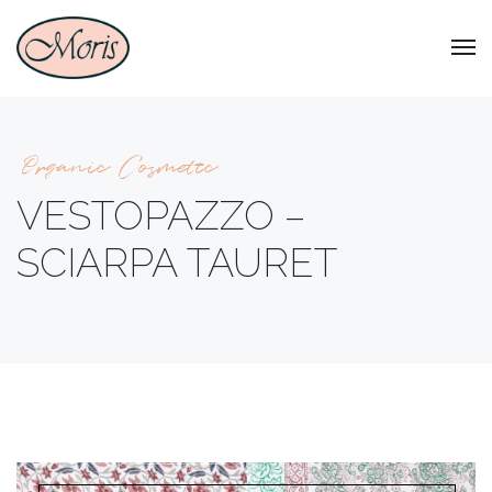
Organic Cosmetic
VESTOPAZZO –
SCIARPA TAURET