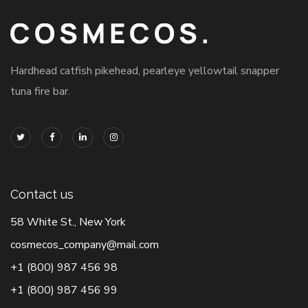
Hardhead catfish pikehead, pearleye yellowtail snapper
tuna fire bar.
Contact us
58 White St., New York
cosmecos_company@mail.com
+1 (800) 987 456 98
+1 (800) 987 456 99