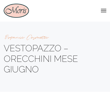
Organic Cosmetic
VESTOPAZZO –
ORECCHINI MESE
GIUGNO