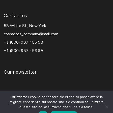
Contact us
58 White St., New York
cosmecos_company@mail.com
+1 (800) 987 456 98
+1 (800) 987 456 99
Our newsletter
Utilizziamo i cookie per essere sicuri che tu possa avere la
migliore esperienza sul nostro sito. Se continui ad utilizzare
questo sito noi assumiamo che tu ne sia felice.
© 2021 Profumeria Moris - Piva 00584300073