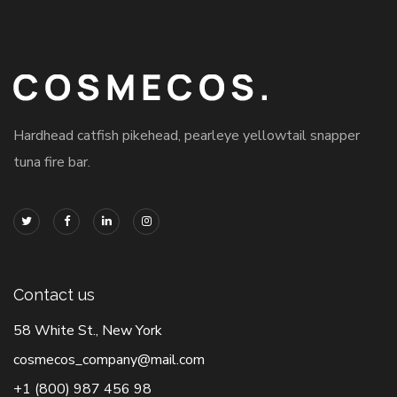
Hardhead catfish pikehead, pearleye yellowtail snapper
tuna fire bar.
Contact us
58 White St., New York
cosmecos_company@mail.com
+1 (800) 987 456 98