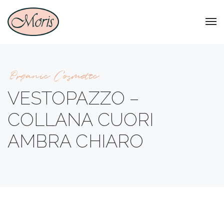
Organic Cosmetic
VESTOPAZZO –
COLLANA CUORI
AMBRA CHIARO