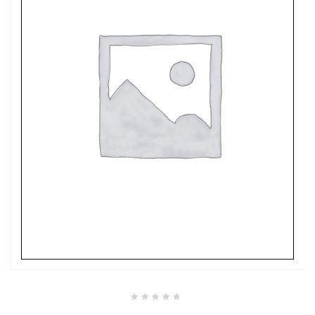
Valutato
0