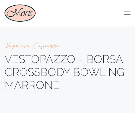
Organic Cosmetic
VESTOPAZZO – BORSA
CROSSBODY BOWLING
MARRONE