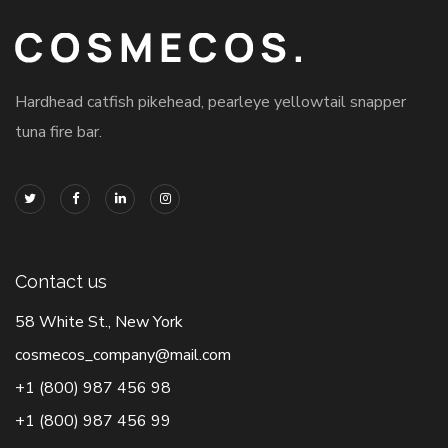
Hardhead catfish pikehead, pearleye yellowtail snapper
tuna fire bar.
Contact us
58 White St., New York
cosmecos_company@mail.com
+1 (800) 987 456 98
+1 (800) 987 456 99