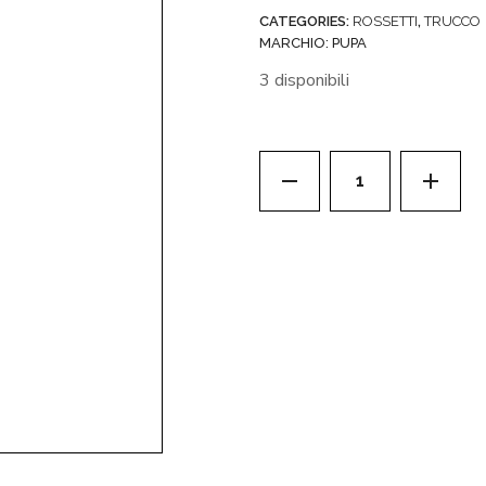
CATEGORIES:
ROSSETTI
,
TRUCCO
MARCHIO:
PUPA
3 disponibili
VAMP! LIPFULL S