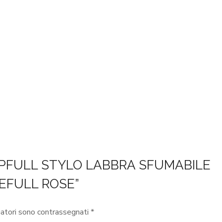
 LIPFULL STYLO LABBRA SFUMABILE
EFULL ROSE”
gatori sono contrassegnati
*