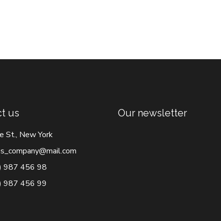
t us
Our newsletter
e St., New York
s_company@mail.com
) 987 456 98
) 987 456 99