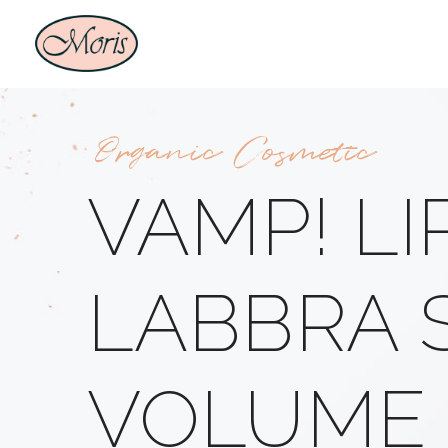
Organic Cosmetic
VAMP! LI
LABBRA 
VOLUME 