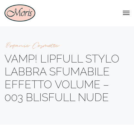
Organic Cosmetic
VAMP! LIPFULL STYLO
LABBRA SFUMABILE
EFFETTO VOLUME –
003 BLISFULL NUDE