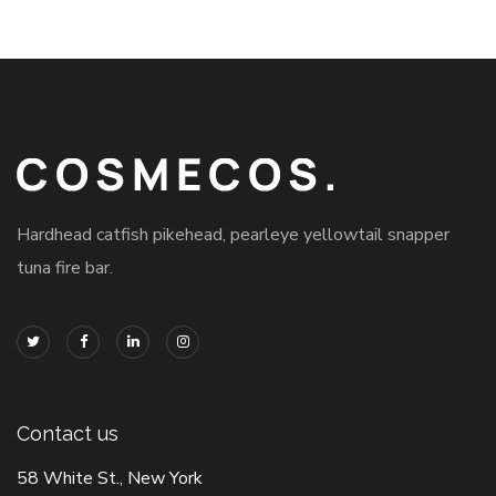
Hardhead catfish pikehead, pearleye yellowtail snapper
tuna fire bar.
Contact us
58 White St., New York