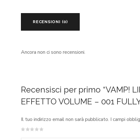
RECENSIONI (0)
Ancora non ci sono recensioni.
Recensisci per primo “VAMP!
EFFETTO VOLUME – 001 FULL
Il tuo indirizzo email non sarà pubblicato.
I campi obbli