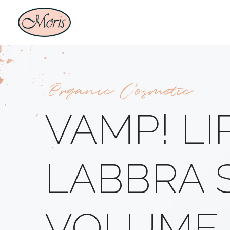
Organic Cosmetic
VAMP! LI
LABBRA 
VOLUME 