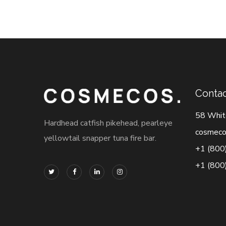
Contac
58 Whit
Hardhead catfish pikehead, pearleye
cosmeco
yellowtail snapper tuna fire bar.
+1 (800
+1 (800