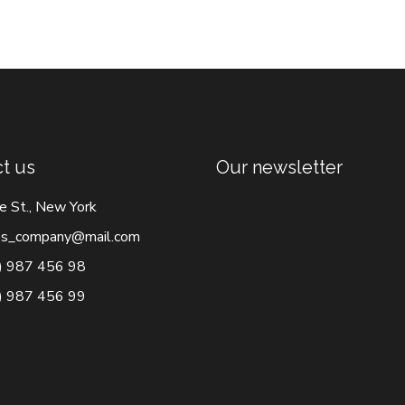
t us
Our newsletter
e St., New York
s_company@mail.com
) 987 456 98
) 987 456 99