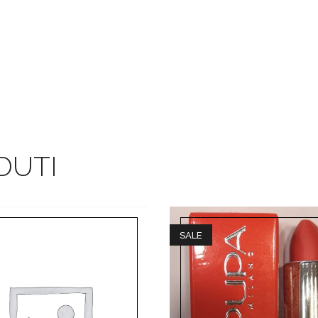
DUTI
SALE