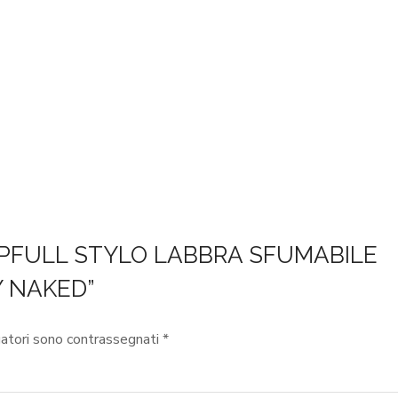
 LIPFULL STYLO LABBRA SFUMABILE
Y NAKED”
gatori sono contrassegnati
*