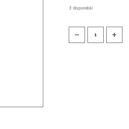
3 disponibili
VAMP! LIPFULL ST