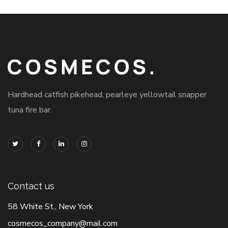
Hardhead catfish pikehead, pearleye yellowtail snapper
tuna fire bar.
Contact us
58 White St., New York
cosmecos_company@mail.com