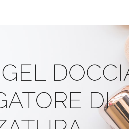
 GEL DOCCI
ATORE DI
ZATURA