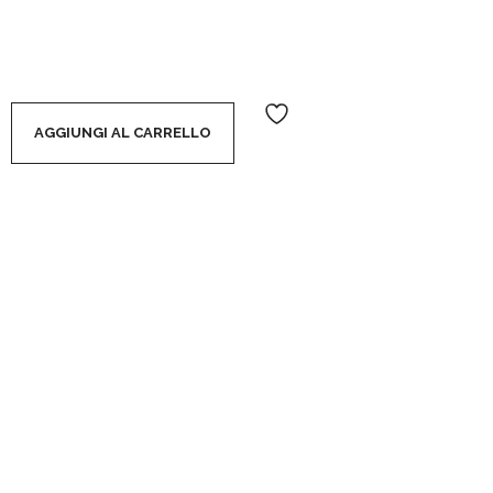
CCIA PROLUNGATORE DI ABBRONZATURA quantity
AGGIUNGI AL CARRELLO