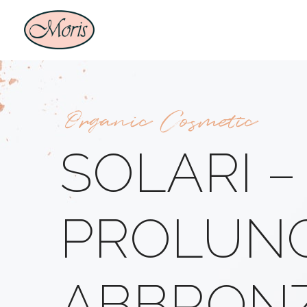
Organic Cosmetic
SOLARI –
PROLUNG
ABBRON