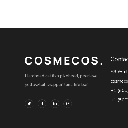
Contac
58 Whit
Hardhead catfish pikehead, pearleye
cosmeco
yellowtail snapper tuna fire bar.
+1 (800
+1 (800