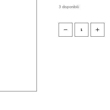
3 disponibili
SOLARI - GEL DO