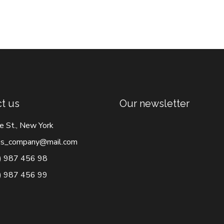
t us
Our newsletter
e St., New York
s_company@mail.com
) 987 456 98
) 987 456 99