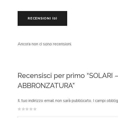
RECENSIONI (0)
Ancora non ci sono recensioni.
Recensisci per primo “SOLAR
ABBRONZATURA”
Il tuo indirizzo email non sarà pubblicato.
I campi obbli