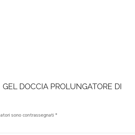
I – GEL DOCCIA PROLUNGATORE DI
gatori sono contrassegnati
*