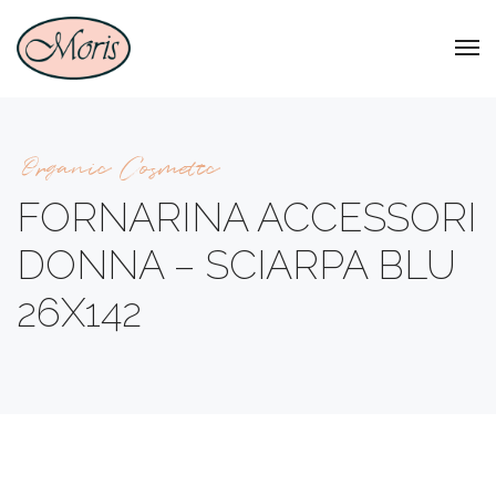
Organic Cosmetic
FORNARINA ACCESSORI
DONNA – SCIARPA BLU
26X142