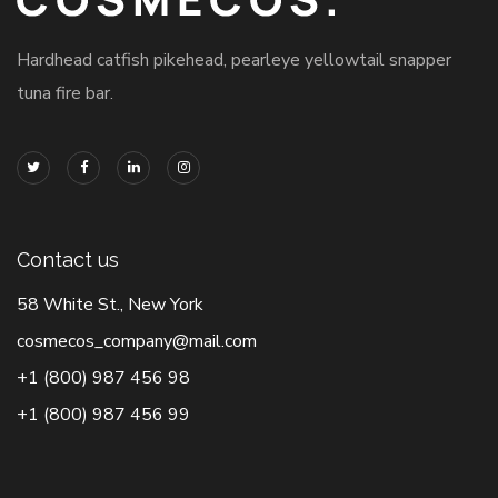
Hardhead catfish pikehead, pearleye yellowtail snapper
tuna fire bar.
Contact us
58 White St., New York
cosmecos_company@mail.com
+1 (800) 987 456 98
+1 (800) 987 456 99