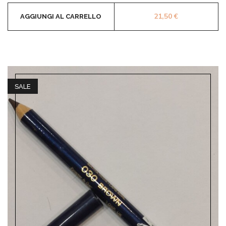
21,50
€
AGGIUNGI AL CARRELLO
SALE