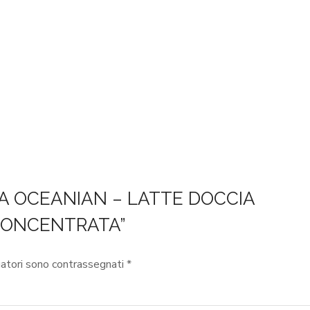
SPA OCEANIAN – LATTE DOCCIA
CONCENTRATA”
gatori sono contrassegnati
*