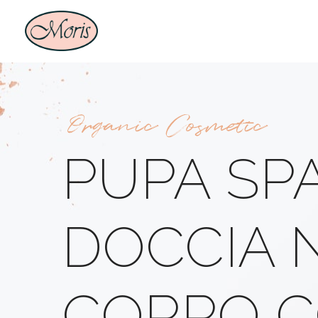
Organic Cosmetic
PUPA SP
DOCCIA 
CORPO 