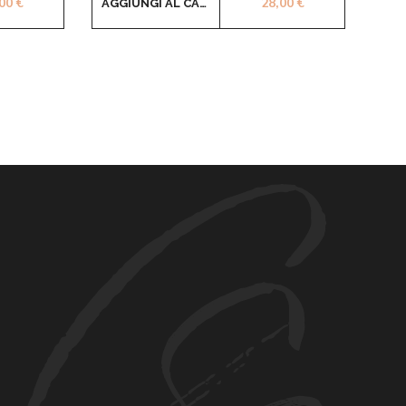
,00
€
28,00
€
AGGIUNGI AL CARRELLO