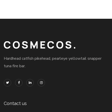
Hardhead catfish pikehead, pearleye yellowtail snapper
tuna fire bar.
Contact us