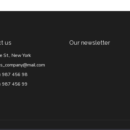
t us
Our newsletter
e St., New York
s_company@mail.com
) 987 456 98
) 987 456 99