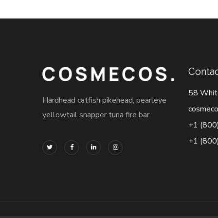
Contac
58 Whit
Hardhead catfish pikehead, pearleye
cosmeco
yellowtail snapper tuna fire bar.
+1 (800
+1 (800