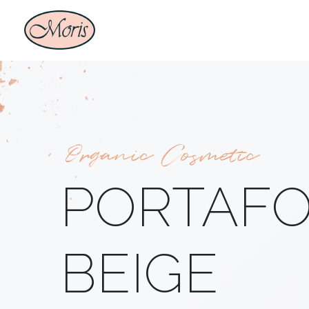
Organic Cosmetic
PORTAFO
BEIGE