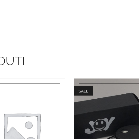
DUTI
SALE