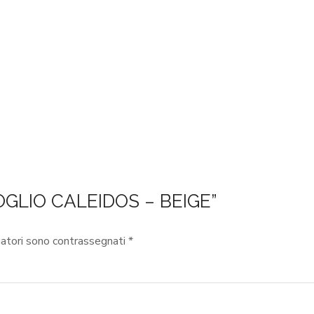
OGLIO CALEIDOS – BEIGE”
gatori sono contrassegnati
*