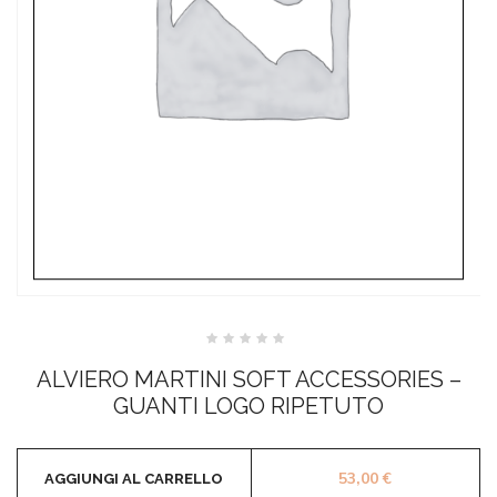
Valutato
0
ALVIERO MARTINI SOFT ACCESSORIES –
su
5
GUANTI LOGO RIPETUTO
53,00
€
AGGIUNGI AL CARRELLO