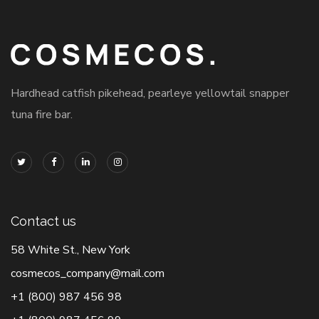
Hardhead catfish pikehead, pearleye yellowtail snapper
tuna fire bar.
Contact us
58 White St., New York
cosmecos_company@mail.com
+1 (800) 987 456 98