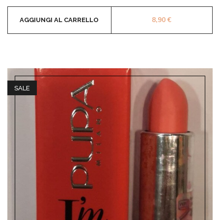
8,90
€
AGGIUNGI AL CARRELLO
SALE