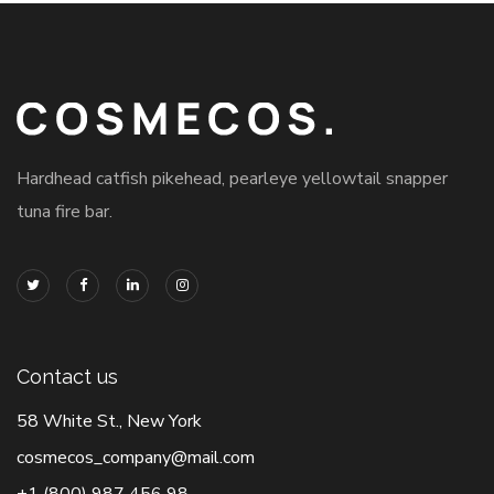
Hardhead catfish pikehead, pearleye yellowtail snapper
tuna fire bar.
Contact us
58 White St., New York
cosmecos_company@mail.com