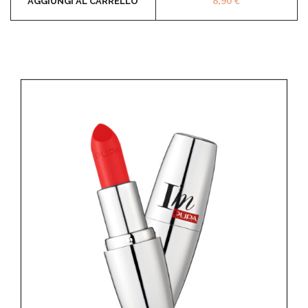
8,90
€
AGGIUNGI AL CARRELLO