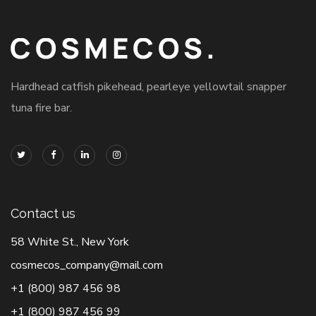
Hardhead catfish pikehead, pearleye yellowtail snapper
tuna fire bar.
Contact us
58 White St., New York
cosmecos_company@mail.com
+1 (800) 987 456 98
+1 (800) 987 456 99