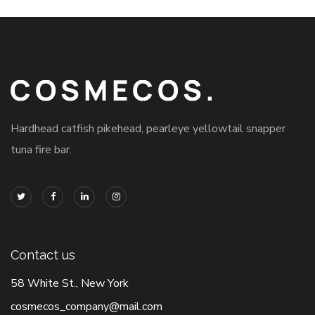
Hardhead catfish pikehead, pearleye yellowtail snapper
tuna fire bar.
Contact us
58 White St., New York
cosmecos_company@mail.com