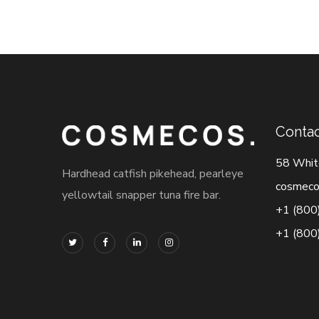
Contac
58 Whit
Hardhead catfish pikehead, pearleye
cosmeco
yellowtail snapper tuna fire bar.
+1 (800
+1 (800