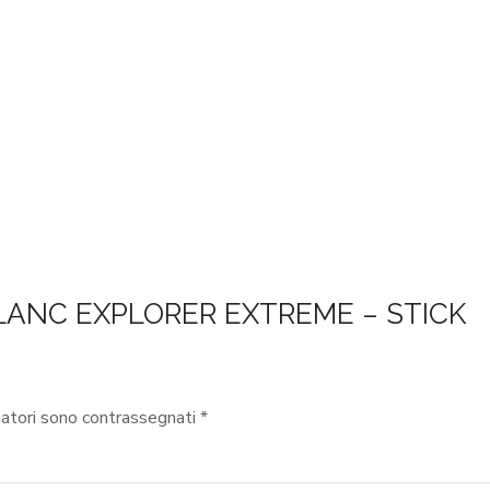
 BLANC EXPLORER EXTREME – STICK
gatori sono contrassegnati
*