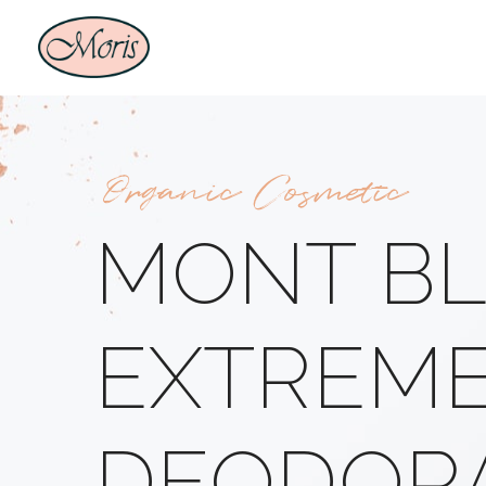
Organic Cosmetic
MONT BL
EXTREME
DEODORA