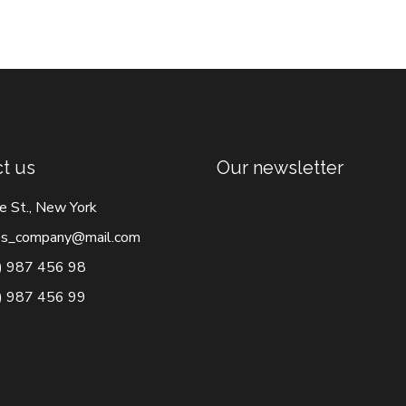
t us
Our newsletter
e St., New York
s_company@mail.com
) 987 456 98
) 987 456 99