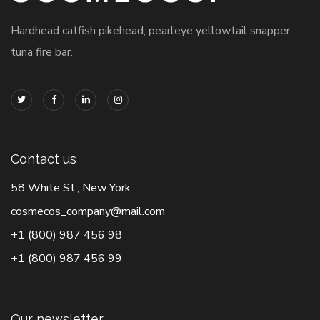
Hardhead catfish pikehead, pearleye yellowtail snapper
tuna fire bar.
Contact us
58 White St., New York
cosmecos_company@mail.com
+1 (800) 987 456 98
+1 (800) 987 456 99
Our newsletter