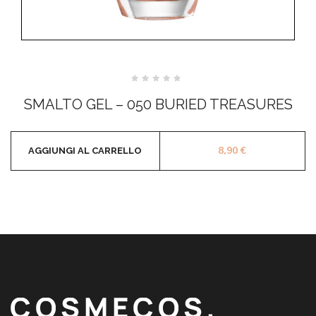
Valutato
0
SMALTO GEL – 050 BURIED TREASURES
su
5
8,90
€
AGGIUNGI AL CARRELLO