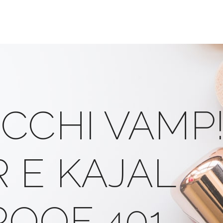
CCHI VAMP! 
 E KAJAL
OOF 401