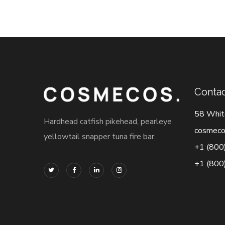
Contac
58 Whit
Hardhead catfish pikehead, pearleye
cosmeco
yellowtail snapper tuna fire bar.
+1 (800
+1 (800