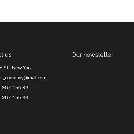
t us
Our newsletter
e St., New York
s_company@mail.com
) 987 456 98
) 987 456 99