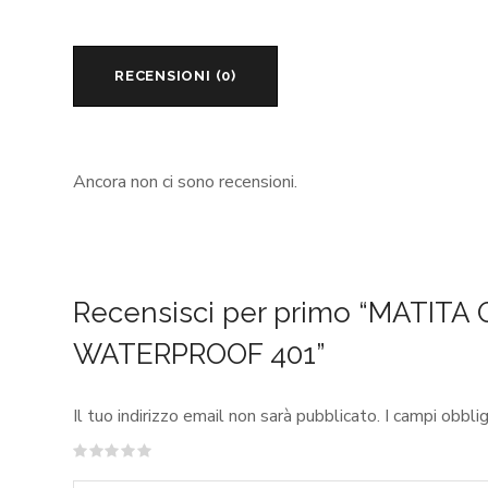
RECENSIONI (0)
Ancora non ci sono recensioni.
Recensisci per primo “MATITA 
WATERPROOF 401”
Il tuo indirizzo email non sarà pubblicato.
I campi obbli