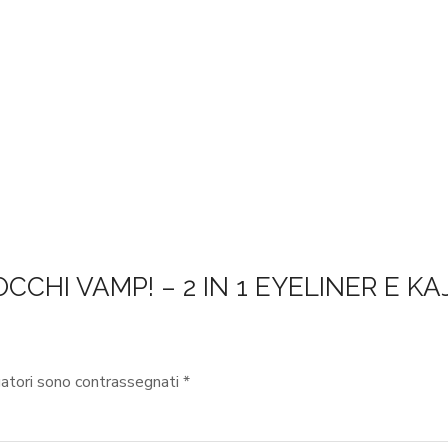
OCCHI VAMP! – 2 IN 1 EYELINER E KA
gatori sono contrassegnati
*