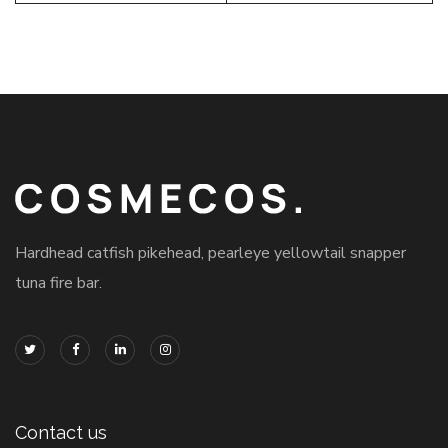
Hardhead catfish pikehead, pearleye yellowtail snapper
tuna fire bar.
Contact us