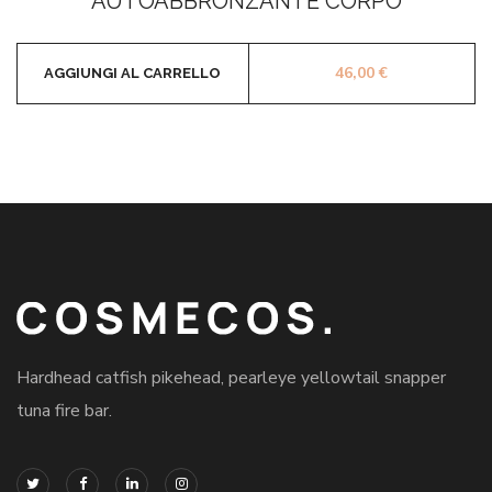
AUTOABBRONZANTE CORPO
46,00
€
AGGIUNGI AL CARRELLO
Hardhead catfish pikehead, pearleye yellowtail snapper
tuna fire bar.