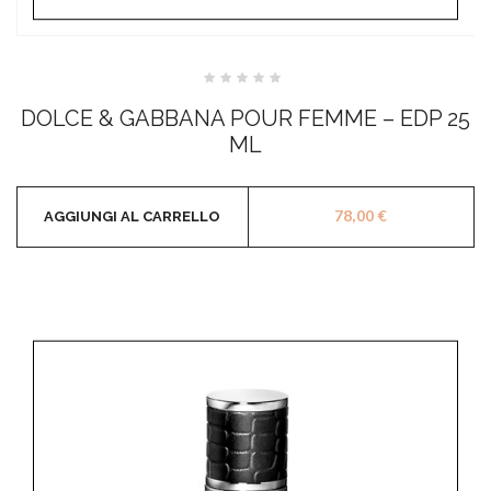
Valutato
0
DOLCE & GABBANA POUR FEMME – EDP 25
su
5
ML
78,00
€
AGGIUNGI AL CARRELLO