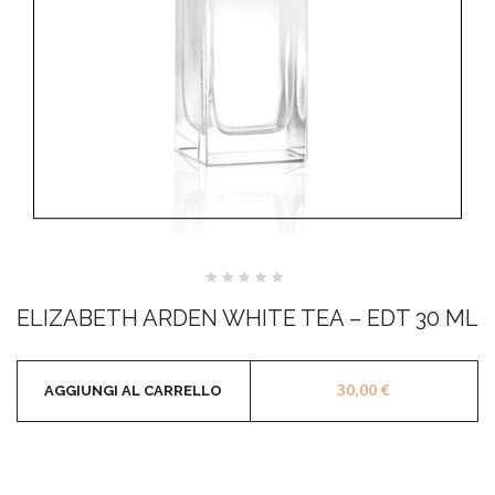
Valutato
0
ELIZABETH ARDEN WHITE TEA – EDT 30 ML
su
5
30,00
€
AGGIUNGI AL CARRELLO