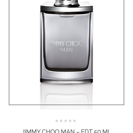
Valutato
0
JIMMY CHOO MAN – EDT 50 ML
su