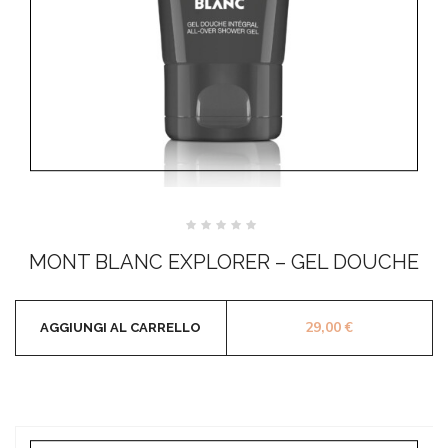
Valutato
0
MONT BLANC EXPLORER – GEL DOUCHE
su
5
29,00
€
AGGIUNGI AL CARRELLO