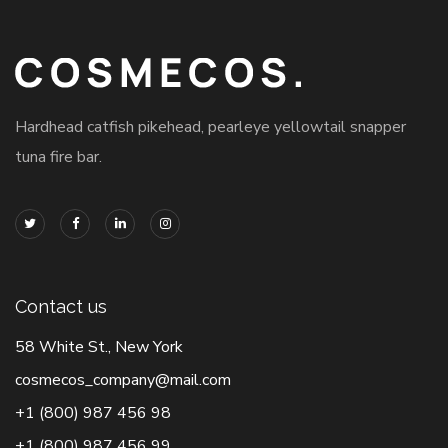
Hardhead catfish pikehead, pearleye yellowtail snapper
tuna fire bar.
Contact us
58 White St., New York
cosmecos_company@mail.com
+1 (800) 987 456 98
+1 (800) 987 456 99