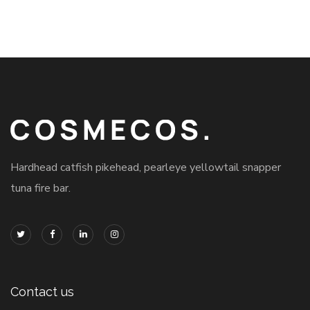
Hardhead catfish pikehead, pearleye yellowtail snapper
tuna fire bar.
Contact us