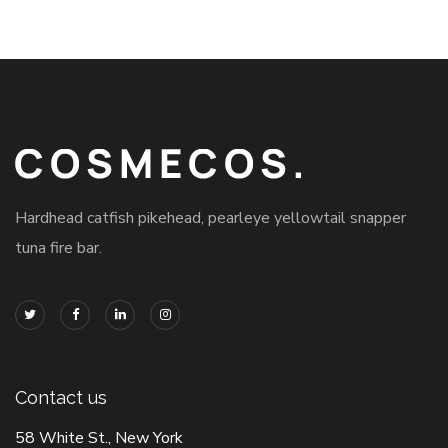
Hardhead catfish pikehead, pearleye yellowtail snapper
tuna fire bar.
Contact us
58 White St., New York