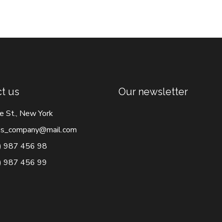
t us
Our newsletter
e St., New York
s_company@mail.com
) 987 456 98
) 987 456 99