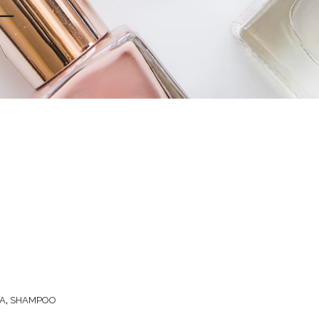
A
,
SHAMPOO