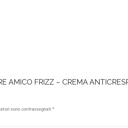
CARE AMICO FRIZZ – CREMA ANTICRES
gatori sono contrassegnati
*