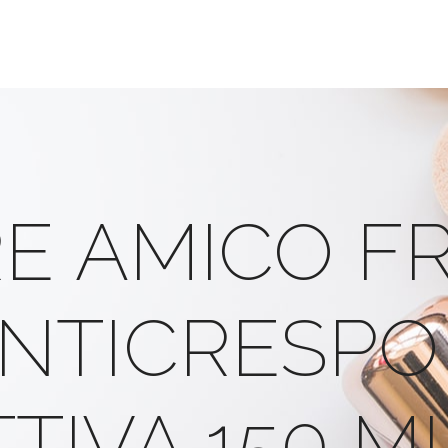
E AMICO FR
NTICRESPO
TIVA 150 M