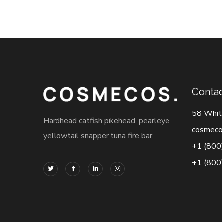
Contac
58 Whit
Hardhead catfish pikehead, pearleye
cosmeco
yellowtail snapper tuna fire bar.
+1 (800
+1 (800